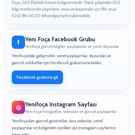
Foça, GDZ Elektrik hizmet bölgesindedir. Planlı çalışmalar GDZ
bilgi merkezinde yayınlanır; arıza ve başvurular için 186 veya
0232 186 00 00 WhatsApp hattı kullanılabilir.
Yeni Foça Facebook Grubu
f
Yenifoça güncel bilgiler, paylaşımlar ve yerel duyurular
Yenifoça’daki gelişmeler, yerel paylaşımlar, duyurular ve
güncel sohbetler için Facebook grubumuza katılın.
Facebook grubuna git
Yenifoça Instagram Sayfası
◎
Yeni Foça fotoğrafları, videoları ve güncel paylaşımlar
Yenifoça’dan güncel görüntüler, kısa videolar, yerel
paylaşımlar ve bölgeden içerikler için Instagram sayfamızı
takip edin.