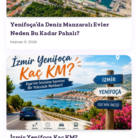
Yenifoça’da Deniz Manzaralı Evler
Neden Bu Kadar Pahalı?
Haziran 11, 2026
İzmir Yenifoça Kaç KM?