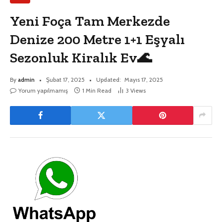
Yeni Foça Tam Merkezde
Denize 200 Metre 1+1 Eşyalı
Sezonluk Kiralık Ev🌊
By
admin
Şubat 17, 2025
Updated:
Mayıs 17, 2025
Yorum yapılmamış
1 Min Read
3
Views