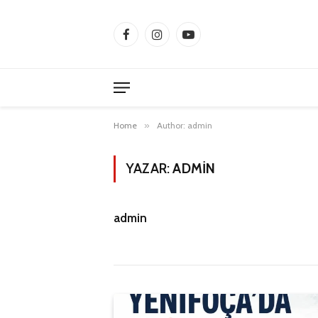
Facebook
Instagram
YouTube
Home
»
Author: admin
YAZAR:
ADMIN
admin