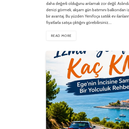
daha değerli olduğunu anlamak zor değil. Aslı
denizi görmek, akşam gün batımını balkondan izle
bir avantaj. Bu yüzden Yenifoça satılık ev ilanla
fiyatlarla satışa çıktığını görebilirsiniz.…
READ MORE