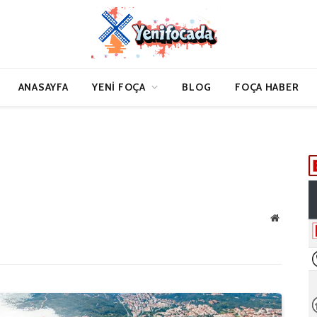
ANASAYFA
YENI FOÇA
BLOG
FOÇA HABER
Website