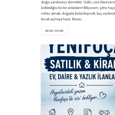
doğru yerdesiniz demektir. Gelin, size Narezende
beklediğini bir bir anlatalım! Biliyorum, şehir 
nefes almak, doğayla bütünleşmek, kuş sesleriy
kucak açmaya hazır. Burası…
READ MORE