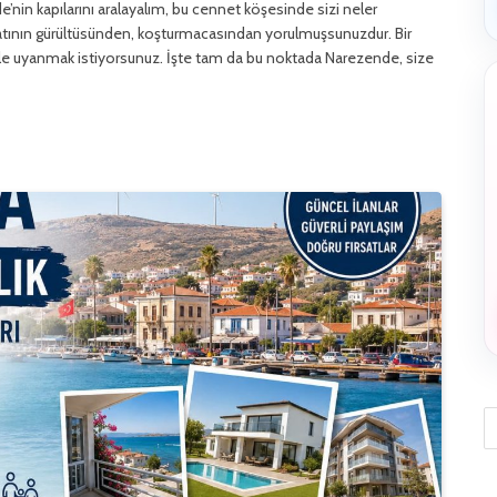
’nin kapılarını aralayalım, bu cennet köşesinde sizi neler
hayatının gürültüsünden, koşturmacasından yorulmuşsunuzdur. Bir
le uyanmak istiyorsunuz. İşte tam da bu noktada Narezende, size