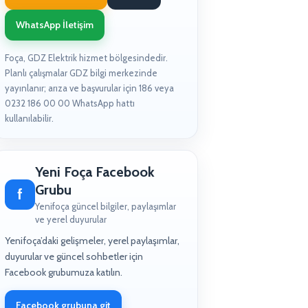
WhatsApp İletişim
Foça, GDZ Elektrik hizmet bölgesindedir.
Planlı çalışmalar GDZ bilgi merkezinde
yayınlanır; arıza ve başvurular için 186 veya
0232 186 00 00 WhatsApp hattı
kullanılabilir.
Yeni Foça Facebook
Grubu
f
Yenifoça güncel bilgiler, paylaşımlar
ve yerel duyurular
Yenifoça’daki gelişmeler, yerel paylaşımlar,
duyurular ve güncel sohbetler için
Facebook grubumuza katılın.
Facebook grubuna git