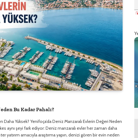
Y
Neden Bu Kadar Pahalı?
en Daha Yüksek? Yenifoça’da Deniz Manzaralı Evlerin Değeri Neden
rkes aynı şeyi fark ediyor: Deniz manzaralı evler her zaman daha
n ister yatırım amacıyla araştırma yapın, denizi gören bir evin neden