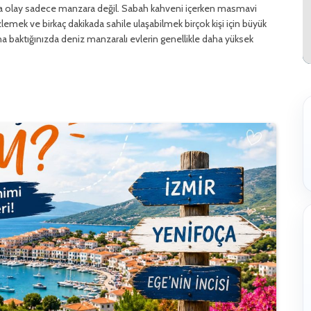
nda olay sadece manzara değil. Sabah kahveni içerken masmavi
mek ve birkaç dakikada sahile ulaşabilmek birçok kişi için büyük
rına baktığınızda deniz manzaralı evlerin genellikle daha yüksek