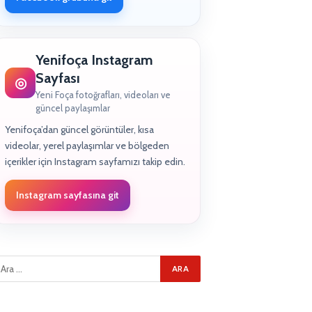
Yenifoça Instagram
Sayfası
◎
Yeni Foça fotoğrafları, videoları ve
güncel paylaşımlar
Yenifoça’dan güncel görüntüler, kısa
videolar, yerel paylaşımlar ve bölgeden
içerikler için Instagram sayfamızı takip edin.
Instagram sayfasına git