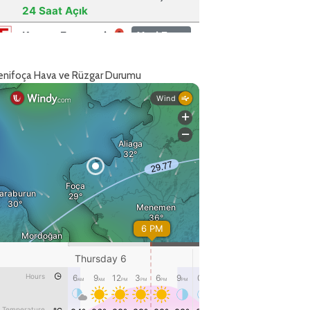
enifoça Hava ve Rüzgar Durumu