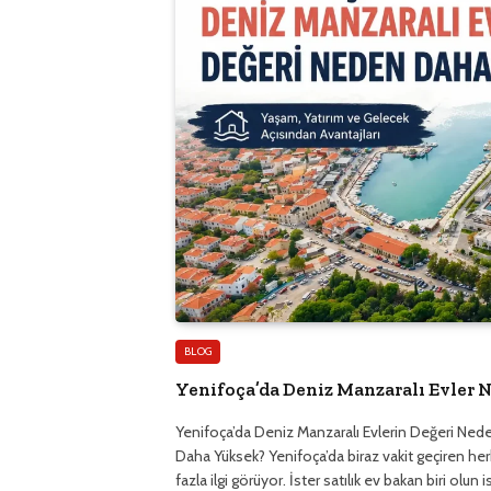
BLOG
Yenifoça’da Deniz Manzaralı Evler 
Yenifoça’da Deniz Manzaralı Evlerin Değeri Ned
Daha Yüksek? Yenifoça’da biraz vakit geçiren he
fazla ilgi görüyor. İster satılık ev bakan biri olu