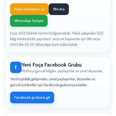
Planlı kesintileri aç
186 Ara
WhatsApp İletişim
Foça, GDZ Elektrik hizmet bölgesindedir. Planlı çalışmalar GDZ
bilgi merkezinde yayınlanır; arıza ve başvurular için 186 veya
0232 186 00 00 WhatsApp hattı kullanılabilir.
Yeni Foça Facebook Grubu
f
Yenifoça güncel bilgiler, paylaşımlar ve yerel duyurular
Yenifoça’daki gelişmeler, yerel paylaşımlar, duyurular ve
güncel sohbetler için Facebook grubumuza katılın.
Facebook grubuna git