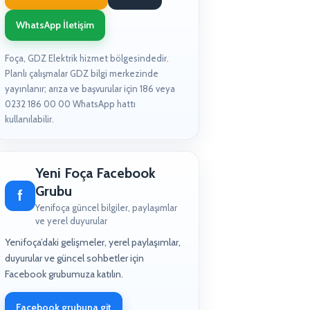
WhatsApp İletişim
Foça, GDZ Elektrik hizmet bölgesindedir.
Planlı çalışmalar GDZ bilgi merkezinde
yayınlanır; arıza ve başvurular için 186 veya
0232 186 00 00 WhatsApp hattı
kullanılabilir.
Yeni Foça Facebook
Grubu
f
Yenifoça güncel bilgiler, paylaşımlar
ve yerel duyurular
Yenifoça’daki gelişmeler, yerel paylaşımlar,
duyurular ve güncel sohbetler için
Facebook grubumuza katılın.
Facebook grubuna git