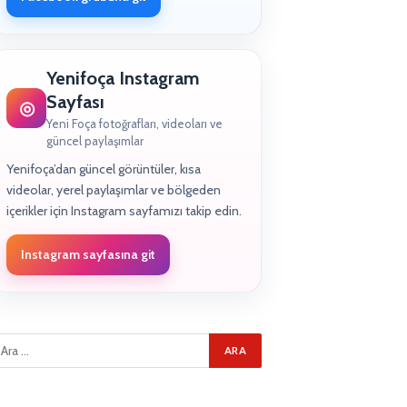
Yenifoça Instagram
Sayfası
◎
Yeni Foça fotoğrafları, videoları ve
güncel paylaşımlar
Yenifoça’dan güncel görüntüler, kısa
videolar, yerel paylaşımlar ve bölgeden
içerikler için Instagram sayfamızı takip edin.
Instagram sayfasına git