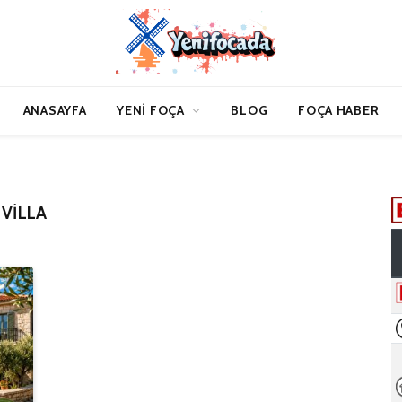
ANASAYFA
YENI FOÇA
BLOG
FOÇA HABER
 VILLA