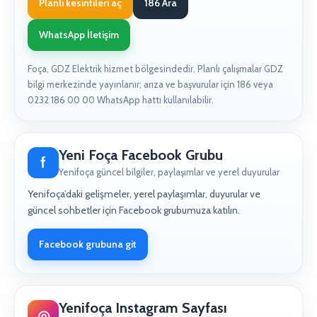
Planlı kesintileri aç
186 Ara
WhatsApp İletişim
Foça, GDZ Elektrik hizmet bölgesindedir. Planlı çalışmalar GDZ
bilgi merkezinde yayınlanır; arıza ve başvurular için 186 veya
0232 186 00 00 WhatsApp hattı kullanılabilir.
Yeni Foça Facebook Grubu
f
Yenifoça güncel bilgiler, paylaşımlar ve yerel duyurular
Yenifoça’daki gelişmeler, yerel paylaşımlar, duyurular ve
güncel sohbetler için Facebook grubumuza katılın.
Facebook grubuna git
Yenifoça Instagram Sayfası
◎