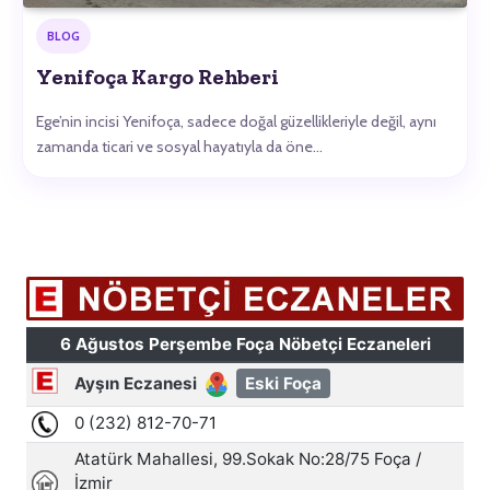
BLOG
Yenifoça Kargo Rehberi
Ege’nin incisi Yenifoça, sadece doğal güzellikleriyle değil, aynı
zamanda ticari ve sosyal hayatıyla da öne…