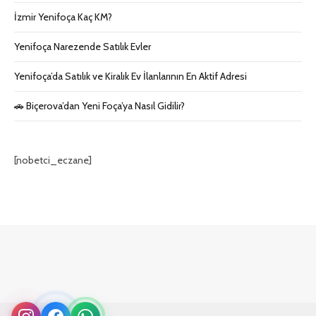
İzmir Yenifoça Kaç KM?
Yenifoça Narezende Satılık Evler
Yenifoça’da Satılık ve Kiralık Ev İlanlarının En Aktif Adresi
🚗 Biçerova’dan Yeni Foça’ya Nasıl Gidilir?
[nobetci_eczane]