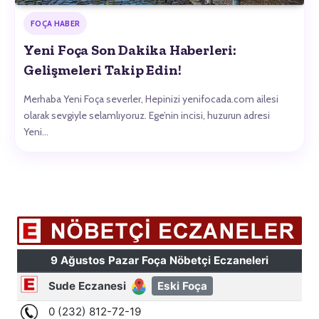
FOÇA HABER
Yeni Foça Son Dakika Haberleri:
Gelişmeleri Takip Edin!
Merhaba Yeni Foça severler, Hepinizi yenifocada.com ailesi
olarak sevgiyle selamlıyoruz. Ege’nin incisi, huzurun adresi
Yeni…