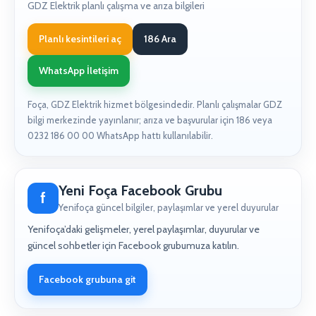
GDZ Elektrik planlı çalışma ve arıza bilgileri
Planlı kesintileri aç
186 Ara
WhatsApp İletişim
Foça, GDZ Elektrik hizmet bölgesindedir. Planlı çalışmalar GDZ
bilgi merkezinde yayınlanır; arıza ve başvurular için 186 veya
0232 186 00 00 WhatsApp hattı kullanılabilir.
Yeni Foça Facebook Grubu
f
Yenifoça güncel bilgiler, paylaşımlar ve yerel duyurular
Yenifoça’daki gelişmeler, yerel paylaşımlar, duyurular ve
güncel sohbetler için Facebook grubumuza katılın.
Facebook grubuna git