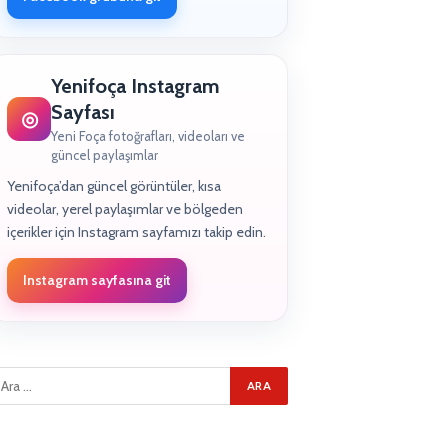
Yenifoça Instagram
Sayfası
◎
Yeni Foça fotoğrafları, videoları ve
güncel paylaşımlar
Yenifoça’dan güncel görüntüler, kısa
videolar, yerel paylaşımlar ve bölgeden
içerikler için Instagram sayfamızı takip edin.
Instagram sayfasına git