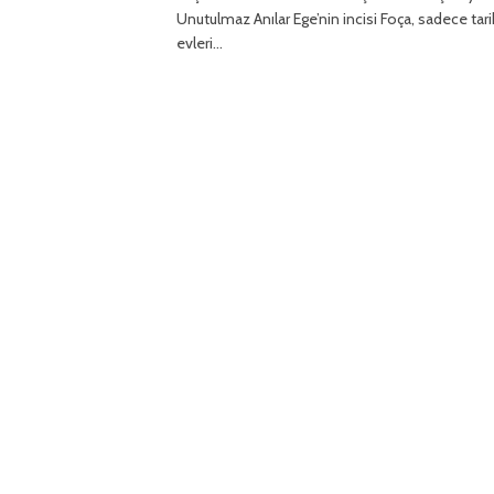
Unutulmaz Anılar Ege’nin incisi Foça, sadece tari
evleri…