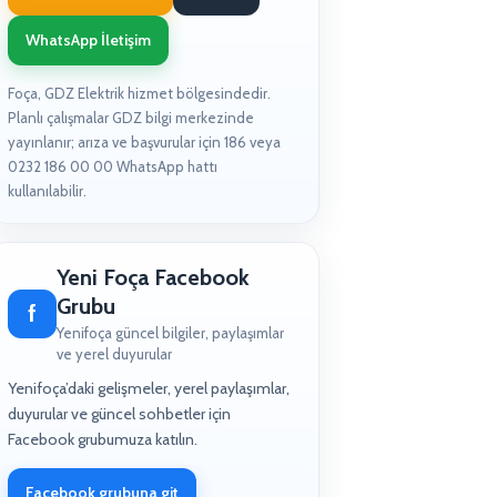
WhatsApp İletişim
Foça, GDZ Elektrik hizmet bölgesindedir.
Planlı çalışmalar GDZ bilgi merkezinde
yayınlanır; arıza ve başvurular için 186 veya
0232 186 00 00 WhatsApp hattı
kullanılabilir.
Yeni Foça Facebook
Grubu
f
Yenifoça güncel bilgiler, paylaşımlar
ve yerel duyurular
Yenifoça’daki gelişmeler, yerel paylaşımlar,
duyurular ve güncel sohbetler için
Facebook grubumuza katılın.
Facebook grubuna git