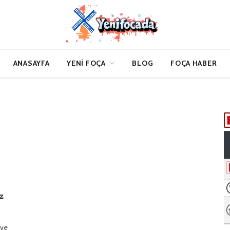
ANASAYFA
YENI FOÇA
BLOG
FOÇA HABER
z
 ve