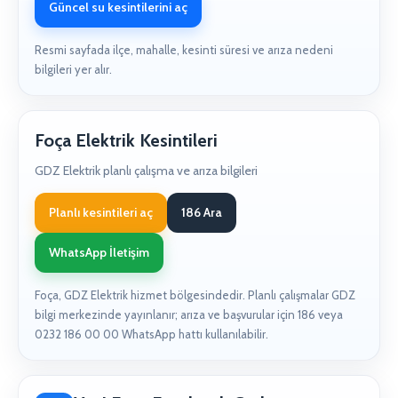
Güncel su kesintilerini aç
Resmi sayfada ilçe, mahalle, kesinti süresi ve arıza nedeni
bilgileri yer alır.
Foça Elektrik Kesintileri
GDZ Elektrik planlı çalışma ve arıza bilgileri
Planlı kesintileri aç
186 Ara
WhatsApp İletişim
Foça, GDZ Elektrik hizmet bölgesindedir. Planlı çalışmalar GDZ
bilgi merkezinde yayınlanır; arıza ve başvurular için 186 veya
0232 186 00 00 WhatsApp hattı kullanılabilir.