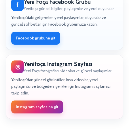
Yeni Foça Facebook Grubu
f
Yenifoça güncel bilgiler, paylaşımlar ve yerel duyurular
Yenifoça’daki gelişmeler, yerel paylaşımlar, duyurular ve
güncel sohbetler için Facebook grubumuza katılın.
Facebook grubuna git
Yenifoça Instagram Sayfası
◎
Yeni Foça fotoğrafları, videoları ve güncel paylaşımlar
Yenifoça’dan güncel görüntüler, kısa videolar, yerel
paylaşımlar ve bölgeden içerikler için Instagram sayfamızı
takip edin.
Instagram sayfasına git