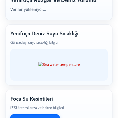
Yenifoça Rüzgar ve Deniz Yorumu
Veriler yükleniyor...
Yenifoça Deniz Suyu Sıcaklığı
Güncel kıyı suyu sıcaklığı bilgisi
Foça Su Kesintileri
İZSU resmi arıza ve bakım bilgileri