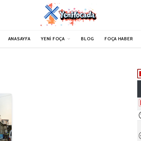
ANASAYFA
YENI FOÇA
BLOG
FOÇA HABER