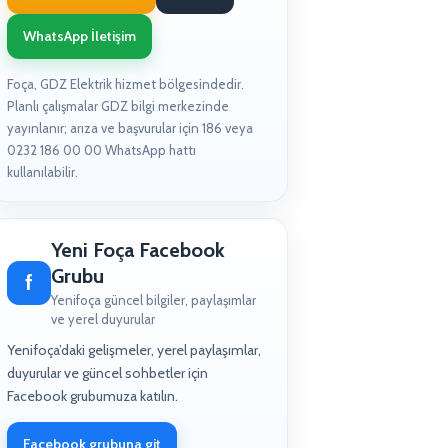
WhatsApp İletişim
Foça, GDZ Elektrik hizmet bölgesindedir.
Planlı çalışmalar GDZ bilgi merkezinde
yayınlanır; arıza ve başvurular için 186 veya
0232 186 00 00 WhatsApp hattı
kullanılabilir.
Yeni Foça Facebook
Grubu
f
Yenifoça güncel bilgiler, paylaşımlar
ve yerel duyurular
Yenifoça’daki gelişmeler, yerel paylaşımlar,
duyurular ve güncel sohbetler için
Facebook grubumuza katılın.
Facebook grubuna git