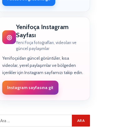
Yenifoça Instagram
Sayfası
◎
Yeni Foça fotoğrafları, videoları ve
güncel paylaşımlar
Yenifoça’dan güncel görüntüler, kısa
videolar, yerel paylaşımlar ve bölgeden
içerikler için Instagram sayfamızı takip edin.
Instagram sayfasına git