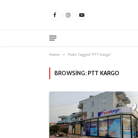
Facebook
Instagram
YouTube
Home
»
Posts Tagged "PTT Kargo"
BROWSING:
PTT KARGO