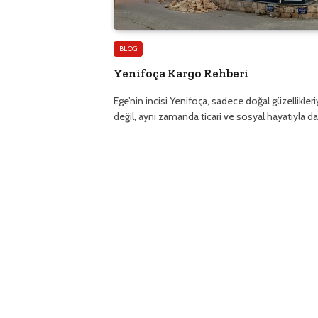
BLOG
Yenifoça Kargo Rehberi
Ege’nin incisi Yenifoça, sadece doğal güzellikleri
değil, aynı zamanda ticari ve sosyal hayatıyla 