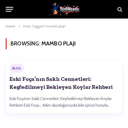
Home
»
Posts Tagged "mambo plajı"
BROWSING:
MAMBO PLAJI
BLOG
Eski Foça’nın Saklı Cennetleri:
Keşfedilmeyi Bekleyen Koylar Rehberi
Eski Foça’nın Saklı Cennetleri: Keşfedilmeyi Bekleyen Koylar
Rehberi Eski Foça… Adını duyduğunuzda bile içinizi huzurla…