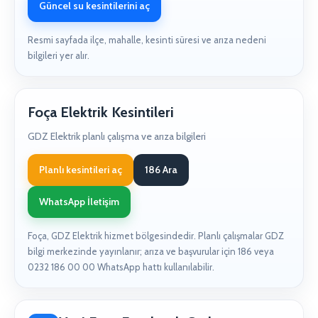
Güncel su kesintilerini aç
Resmi sayfada ilçe, mahalle, kesinti süresi ve arıza nedeni
bilgileri yer alır.
Foça Elektrik Kesintileri
GDZ Elektrik planlı çalışma ve arıza bilgileri
Planlı kesintileri aç
186 Ara
WhatsApp İletişim
Foça, GDZ Elektrik hizmet bölgesindedir. Planlı çalışmalar GDZ
bilgi merkezinde yayınlanır; arıza ve başvurular için 186 veya
0232 186 00 00 WhatsApp hattı kullanılabilir.