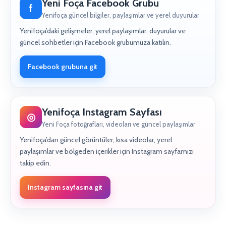
Yeni Foça Facebook Grubu
f
Yenifoça güncel bilgiler, paylaşımlar ve yerel duyurular
Yenifoça’daki gelişmeler, yerel paylaşımlar, duyurular ve
güncel sohbetler için Facebook grubumuza katılın.
Facebook grubuna git
Yenifoça Instagram Sayfası
◎
Yeni Foça fotoğrafları, videoları ve güncel paylaşımlar
Yenifoça’dan güncel görüntüler, kısa videolar, yerel
paylaşımlar ve bölgeden içerikler için Instagram sayfamızı
takip edin.
Instagram sayfasına git