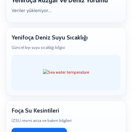
Yenifoça Rüzgar ve Deniz Yorumu
Veriler yükleniyor...
Yenifoça Deniz Suyu Sıcaklığı
Güncel kıyı suyu sıcaklığı bilgisi
Foça Su Kesintileri
İZSU resmi arıza ve bakım bilgileri