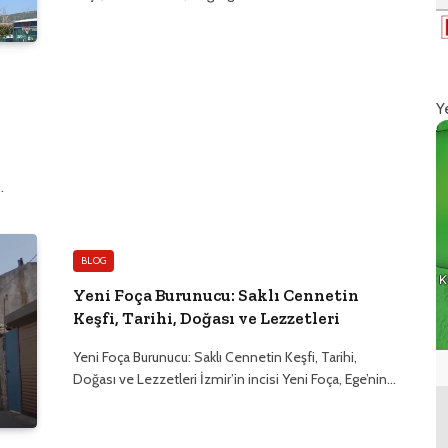
Y
…
BLOG
Yeni Foça Burunucu: Saklı Cennetin
Keşfi, Tarihi, Doğası ve Lezzetleri
Yeni Foça Burunucu: Saklı Cennetin Keşfi, Tarihi,
Doğası ve Lezzetleri İzmir’in incisi Yeni Foça, Ege’nin…