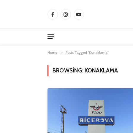
Facebook
Instagram
YouTube
Home
»
Posts Tagged "Konaklama"
BROWSING:
KONAKLAMA