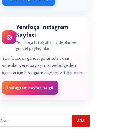
Yenifoça Instagram
Sayfası
◎
Yeni Foça fotoğrafları, videoları ve
güncel paylaşımlar
Yenifoça’dan güncel görüntüler, kısa
videolar, yerel paylaşımlar ve bölgeden
içerikler için Instagram sayfamızı takip edin.
Instagram sayfasına git