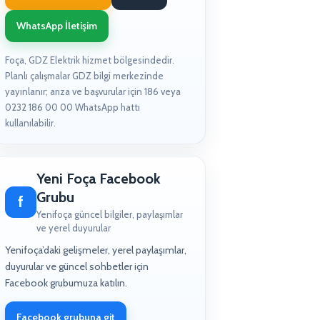
WhatsApp İletişim
Foça, GDZ Elektrik hizmet bölgesindedir.
Planlı çalışmalar GDZ bilgi merkezinde
yayınlanır; arıza ve başvurular için 186 veya
0232 186 00 00 WhatsApp hattı
kullanılabilir.
Yeni Foça Facebook
Grubu
f
Yenifoça güncel bilgiler, paylaşımlar
ve yerel duyurular
Yenifoça’daki gelişmeler, yerel paylaşımlar,
duyurular ve güncel sohbetler için
Facebook grubumuza katılın.
Facebook grubuna git