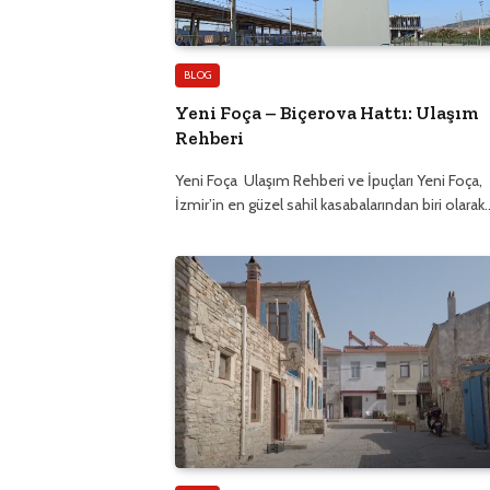
BLOG
Yeni Foça – Biçerova Hattı: Ulaşım
Rehberi
Yeni Foça Ulaşım Rehberi ve İpuçları Yeni Foça,
İzmir’in en güzel sahil kasabalarından biri olarak