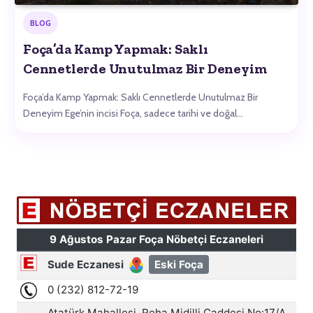
BLOG
Foça’da Kamp Yapmak: Saklı
Cennetlerde Unutulmaz Bir Deneyim
Foça’da Kamp Yapmak: Saklı Cennetlerde Unutulmaz Bir
Deneyim Ege’nin incisi Foça, sadece tarihi ve doğal…