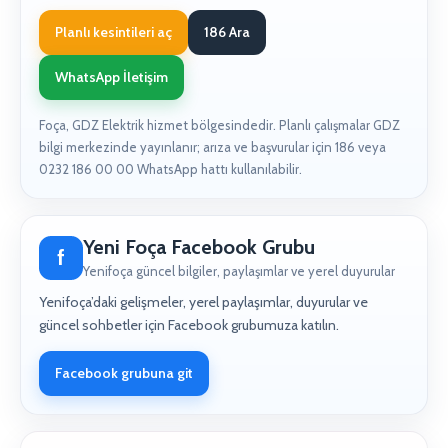
Planlı kesintileri aç
186 Ara
WhatsApp İletişim
Foça, GDZ Elektrik hizmet bölgesindedir. Planlı çalışmalar GDZ
bilgi merkezinde yayınlanır; arıza ve başvurular için 186 veya
0232 186 00 00 WhatsApp hattı kullanılabilir.
Yeni Foça Facebook Grubu
f
Yenifoça güncel bilgiler, paylaşımlar ve yerel duyurular
Yenifoça’daki gelişmeler, yerel paylaşımlar, duyurular ve
güncel sohbetler için Facebook grubumuza katılın.
Facebook grubuna git