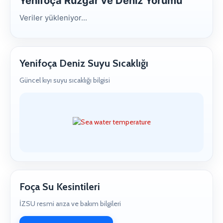
Yenifoça Rüzgar ve Deniz Yorumu
Veriler yükleniyor...
Yenifoça Deniz Suyu Sıcaklığı
Güncel kıyı suyu sıcaklığı bilgisi
Foça Su Kesintileri
İZSU resmi arıza ve bakım bilgileri