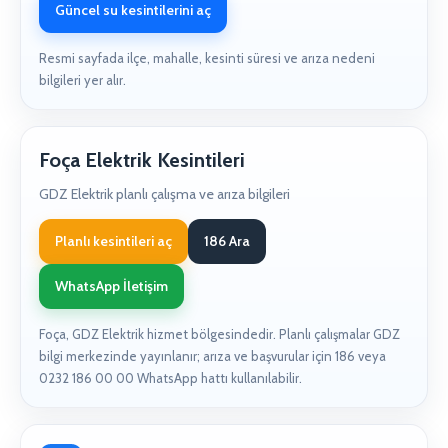
Güncel su kesintilerini aç
Resmi sayfada ilçe, mahalle, kesinti süresi ve arıza nedeni
bilgileri yer alır.
Foça Elektrik Kesintileri
GDZ Elektrik planlı çalışma ve arıza bilgileri
Planlı kesintileri aç
186 Ara
WhatsApp İletişim
Foça, GDZ Elektrik hizmet bölgesindedir. Planlı çalışmalar GDZ
bilgi merkezinde yayınlanır; arıza ve başvurular için 186 veya
0232 186 00 00 WhatsApp hattı kullanılabilir.