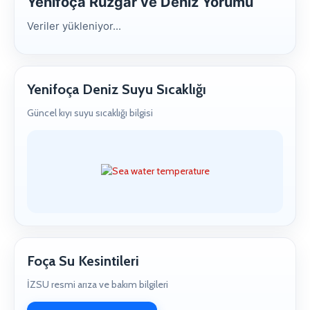
Yenifoça Rüzgar ve Deniz Yorumu
Veriler yükleniyor...
Yenifoça Deniz Suyu Sıcaklığı
Güncel kıyı suyu sıcaklığı bilgisi
Foça Su Kesintileri
İZSU resmi arıza ve bakım bilgileri