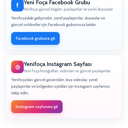
Yeni Foça Facebook Grubu
f
Yenifoça güncel bilgiler, paylaşımlar ve yerel duyurular
Yenifoça’daki gelişmeler, yerel paylaşımlar, duyurular ve
güncel sohbetler için Facebook grubumuza katılın.
Facebook grubuna git
Yenifoça Instagram Sayfası
◎
Yeni Foça fotoğrafları, videoları ve güncel paylaşımlar
Yenifoça’dan güncel görüntüler, kısa videolar, yerel
paylaşımlar ve bölgeden içerikler için Instagram sayfamızı
takip edin.
Instagram sayfasına git