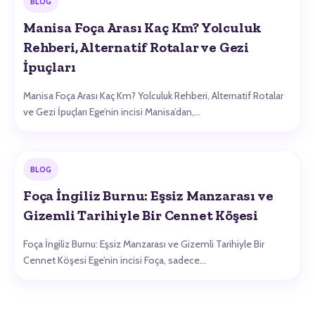
BLOG
Manisa Foça Arası Kaç Km? Yolculuk
Rehberi, Alternatif Rotalar ve Gezi
İpuçları
Manisa Foça Arası Kaç Km? Yolculuk Rehberi, Alternatif Rotalar
ve Gezi İpuçları Ege’nin incisi Manisa’dan,…
BLOG
Foça İngiliz Burnu: Eşsiz Manzarası ve
Gizemli Tarihiyle Bir Cennet Köşesi
Foça İngiliz Burnu: Eşsiz Manzarası ve Gizemli Tarihiyle Bir
Cennet Köşesi Ege’nin incisi Foça, sadece…