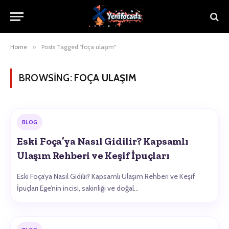
Home
»
Posts Tagged "foça ulaşım"
BROWSING:
FOÇA ULAŞIM
BLOG
Eski Foça’ya Nasıl Gidilir? Kapsamlı
Ulaşım Rehberi ve Keşif İpuçları
Eski Foça’ya Nasıl Gidilir? Kapsamlı Ulaşım Rehberi ve Keşif
İpuçları Ege’nin incisi, sakinliği ve doğal…