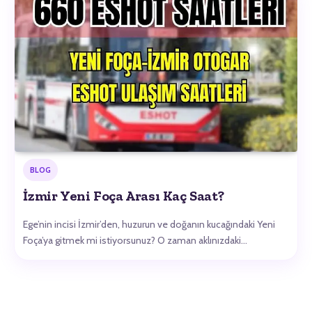
BLOG
İzmir Yeni Foça Arası Kaç Saat?
Ege’nin incisi İzmir’den, huzurun ve doğanın kucağındaki Yeni
Foça’ya gitmek mi istiyorsunuz? O zaman aklınızdaki…