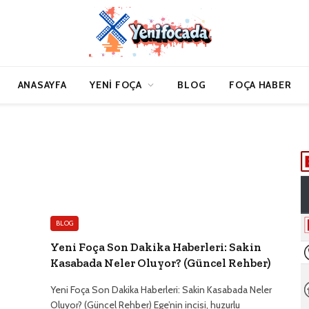
ANASAYFA
YENI FOÇA
BLOG
FOÇA HABER
BLOG
Yeni Foça Son Dakika Haberleri: Sakin
Kasabada Neler Oluyor? (Güncel Rehber)
Yeni Foça Son Dakika Haberleri: Sakin Kasabada Neler
Oluyor? (Güncel Rehber) Ege’nin incisi, huzurlu