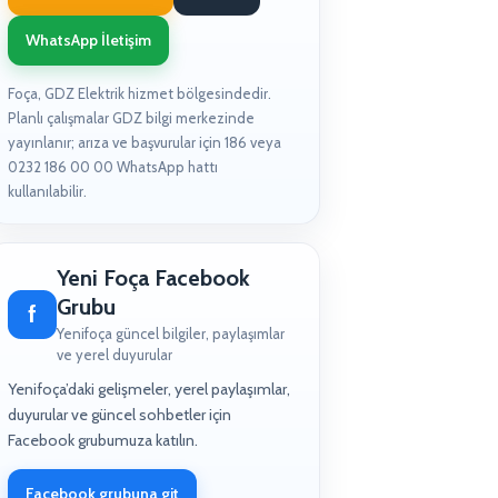
WhatsApp İletişim
Foça, GDZ Elektrik hizmet bölgesindedir.
Planlı çalışmalar GDZ bilgi merkezinde
yayınlanır; arıza ve başvurular için 186 veya
0232 186 00 00 WhatsApp hattı
kullanılabilir.
Yeni Foça Facebook
Grubu
f
Yenifoça güncel bilgiler, paylaşımlar
ve yerel duyurular
Yenifoça’daki gelişmeler, yerel paylaşımlar,
duyurular ve güncel sohbetler için
Facebook grubumuza katılın.
Facebook grubuna git