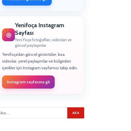
Yenifoça Instagram
Sayfası
◎
Yeni Foça fotoğrafları, videoları ve
güncel paylaşımlar
Yenifoça’dan güncel görüntüler, kısa
videolar, yerel paylaşımlar ve bölgeden
içerikler için Instagram sayfamızı takip edin.
Instagram sayfasına git