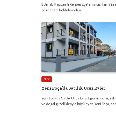
Bulmak: Kapsamlı Rehber Ege’nin incisi İzmir’in 
gözde tatil beldelerinden…
BLOG
Yeni Foça’da Satılık Ucuz Evler
Yeni Foça’da Satılık Ucuz Evler Ege’nin incisi, saki
ve doğal güzellikleriyle büyüleyen Yeni Foça, so