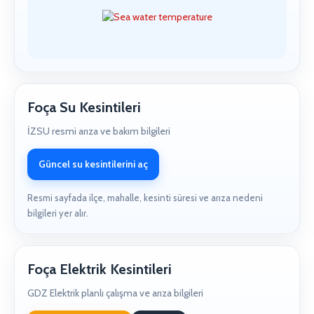
Foça Su Kesintileri
İZSU resmi arıza ve bakım bilgileri
Güncel su kesintilerini aç
Resmi sayfada ilçe, mahalle, kesinti süresi ve arıza nedeni
bilgileri yer alır.
Foça Elektrik Kesintileri
GDZ Elektrik planlı çalışma ve arıza bilgileri