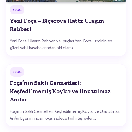
BLOG
Yeni Foça – Biçerova Hattı: Ulaşım
Rehberi
Yeni Foça Ulaşım Rehberi ve İpuçları Yeni Foça, İzmir’in en
güzel sahil kasabalarından biri olarak…
BLOG
Foça’nın Saklı Cennetleri:
Keşfedilmemiş Koylar ve Unutulmaz
Anılar
Foça’nın Saklı Cennetleri: Keşfedilmemiş Koylar ve Unutulmaz
Anılar Ege’nin incisi Foça, sadece tarihi taş evleri…