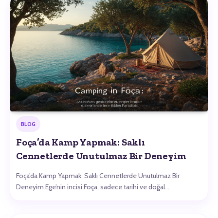
BLOG
Foça’da Kamp Yapmak: Saklı
Cennetlerde Unutulmaz Bir Deneyim
Foça’da Kamp Yapmak: Saklı Cennetlerde Unutulmaz Bir
Deneyim Ege’nin incisi Foça, sadece tarihi ve doğal…