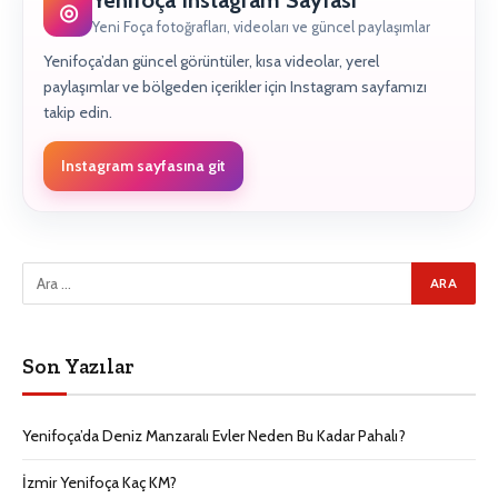
Yenifoça Instagram Sayfası
◎
Yeni Foça fotoğrafları, videoları ve güncel paylaşımlar
Yenifoça’dan güncel görüntüler, kısa videolar, yerel
paylaşımlar ve bölgeden içerikler için Instagram sayfamızı
takip edin.
Instagram sayfasına git
Son Yazılar
Yenifoça’da Deniz Manzaralı Evler Neden Bu Kadar Pahalı?
İzmir Yenifoça Kaç KM?