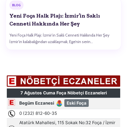
BLOG
Yeni Foça Halk Plajı: İzmir’in Saklı
Cenneti Hakkında Her Şey
Yeni Foça Halk Plajı: İzmir’in Saklı Cenneti Hakkında Her Şey
İzmir’in kalabalığından uzaklaşmak, Ege’nin serin…