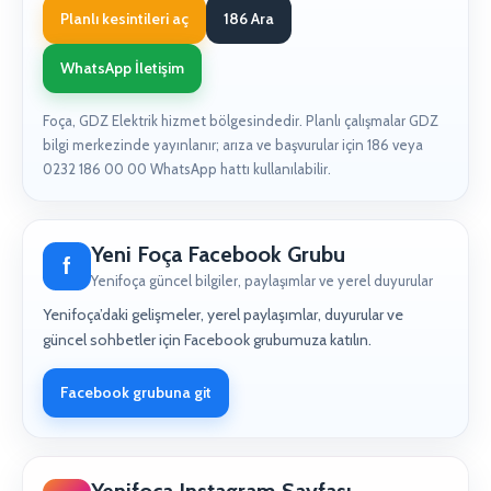
Planlı kesintileri aç
186 Ara
WhatsApp İletişim
Foça, GDZ Elektrik hizmet bölgesindedir. Planlı çalışmalar GDZ
bilgi merkezinde yayınlanır; arıza ve başvurular için 186 veya
0232 186 00 00 WhatsApp hattı kullanılabilir.
Yeni Foça Facebook Grubu
f
Yenifoça güncel bilgiler, paylaşımlar ve yerel duyurular
Yenifoça’daki gelişmeler, yerel paylaşımlar, duyurular ve
güncel sohbetler için Facebook grubumuza katılın.
Facebook grubuna git