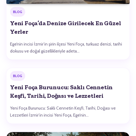
BLOG
Yeni Foça’da Denize Girilecek En Güzel
Yerler
Ege’nin incisi İzmir’in şirin ilçesi Yeni Foça, turkuaz denizi, tarihi
dokusu ve doğal güzellikleriyle adeta…
BLOG
Yeni Foça Burunucu: Saklı Cennetin
Keşfi, Tarihi, Doğası ve Lezzetleri
Yeni Foça Burunucu: Saklı Cennetin Keşfi, Tarihi, Doğası ve
Lezzetleri İzmir’in incisi Yeni Foça, Ege’nin…