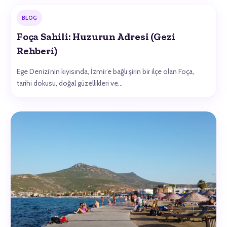
BLOG
Foça Sahili: Huzurun Adresi (Gezi
Rehberi)
Ege Denizi’nin kıyısında, İzmir’e bağlı şirin bir ilçe olan Foça,
tarihi dokusu, doğal güzellikleri ve…