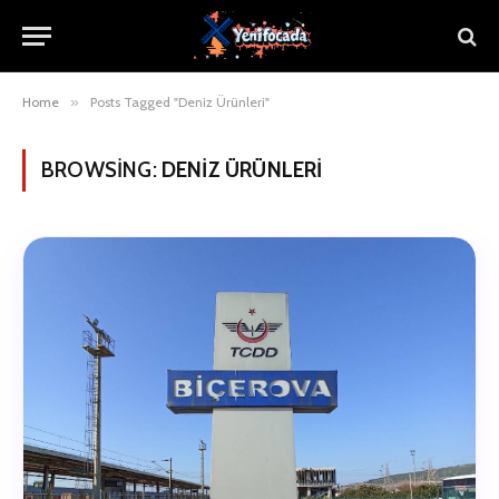
Home
»
Posts Tagged "Deniz Ürünleri"
BROWSING:
DENIZ ÜRÜNLERI