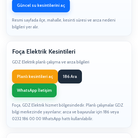
Güncel su kesintilerini aç
Resmi sayfada ilçe, mahalle, kesinti süresi ve arıza nedeni
bilgileri yer alır.
Foça Elektrik Kesintileri
GDZ Elektrik planlı çalışma ve arıza bilgileri
Planlı kesintileri aç
186 Ara
WhatsApp İletişim
Foça, GDZ Elektrik hizmet bölgesindedir. Planlı çalışmalar GDZ
bilgi merkezinde yayınlanır; arıza ve başvurular için 186 veya
0232 186 00 00 WhatsApp hattı kullanılabilir.