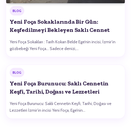
BLOG
Yeni Foça Sokaklarında Bir Gün:
Keşfedilmeyi Bekleyen Saklı Cennet
Yeni Foça Sokakları : Tarih Kokan Belde Ege’nin incisi, İzmir’in
gözbebeği Yeni Foça… Sadece denizi,…
BLOG
Yeni Foça Burunucu: Saklı Cennetin
Keşfi, Tarihi, Doğası ve Lezzetleri
Yeni Foça Burunucu: Saklı Cennetin Keşfi, Tarihi, Doğası ve
Lezzetleri İzmir’in incisi Yeni Foça, Ege’nin…