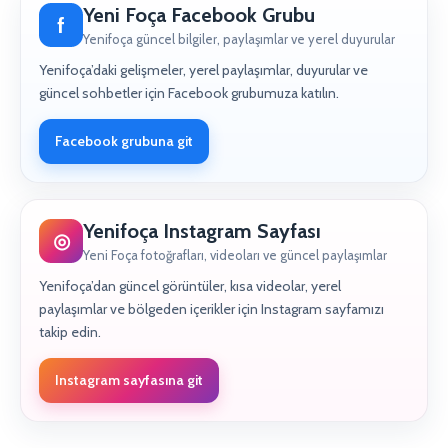
Yeni Foça Facebook Grubu
f
Yenifoça güncel bilgiler, paylaşımlar ve yerel duyurular
Yenifoça’daki gelişmeler, yerel paylaşımlar, duyurular ve
güncel sohbetler için Facebook grubumuza katılın.
Facebook grubuna git
Yenifoça Instagram Sayfası
◎
Yeni Foça fotoğrafları, videoları ve güncel paylaşımlar
Yenifoça’dan güncel görüntüler, kısa videolar, yerel
paylaşımlar ve bölgeden içerikler için Instagram sayfamızı
takip edin.
Instagram sayfasına git