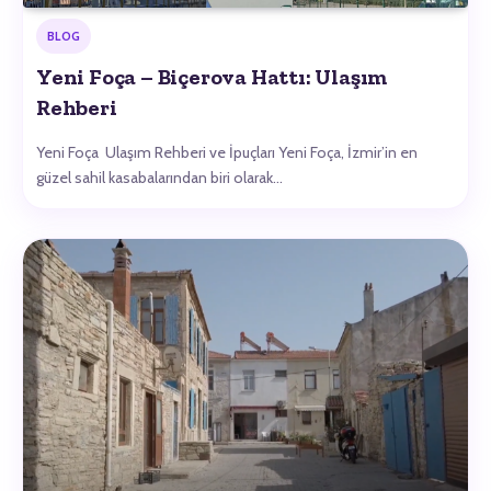
BLOG
Yeni Foça – Biçerova Hattı: Ulaşım
Rehberi
Yeni Foça Ulaşım Rehberi ve İpuçları Yeni Foça, İzmir’in en
güzel sahil kasabalarından biri olarak…