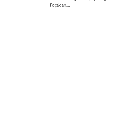
Foça’dan,…