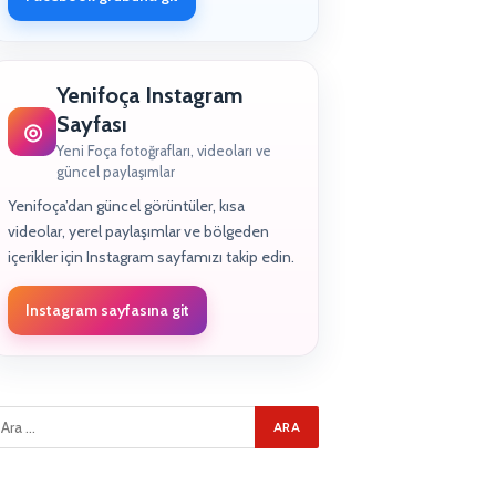
Yenifoça Instagram
Sayfası
◎
Yeni Foça fotoğrafları, videoları ve
güncel paylaşımlar
Yenifoça’dan güncel görüntüler, kısa
videolar, yerel paylaşımlar ve bölgeden
içerikler için Instagram sayfamızı takip edin.
Instagram sayfasına git