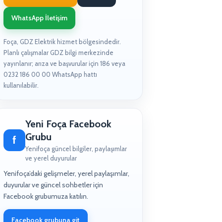
WhatsApp İletişim
Foça, GDZ Elektrik hizmet bölgesindedir.
Planlı çalışmalar GDZ bilgi merkezinde
yayınlanır; arıza ve başvurular için 186 veya
0232 186 00 00 WhatsApp hattı
kullanılabilir.
Yeni Foça Facebook
Grubu
f
Yenifoça güncel bilgiler, paylaşımlar
ve yerel duyurular
Yenifoça’daki gelişmeler, yerel paylaşımlar,
duyurular ve güncel sohbetler için
Facebook grubumuza katılın.
Facebook grubuna git