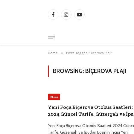
Facebook
Instagram
YouTube
Home
»
Posts Tagged "Biçerova Plajı"
BROWSING:
BIÇEROVA PLAJI
BLOG
Yeni Foça Biçerova Otobüs Saatleri:
2024 Güncel Tarife, Güzergah ve İpu
Yeni Foça Biçerova Otobüs Saatleri: 2024 Günc
Tarife, Güzergah ve İpuçları Ege’nin incisi Yeni