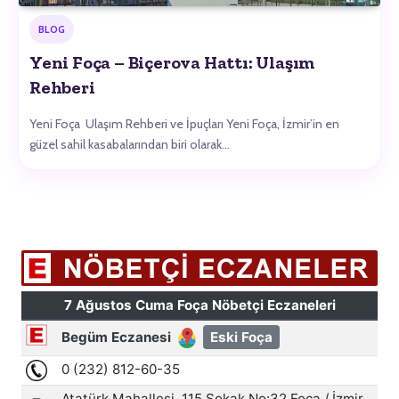
BLOG
Yeni Foça – Biçerova Hattı: Ulaşım
Rehberi
Yeni Foça Ulaşım Rehberi ve İpuçları Yeni Foça, İzmir’in en
güzel sahil kasabalarından biri olarak…