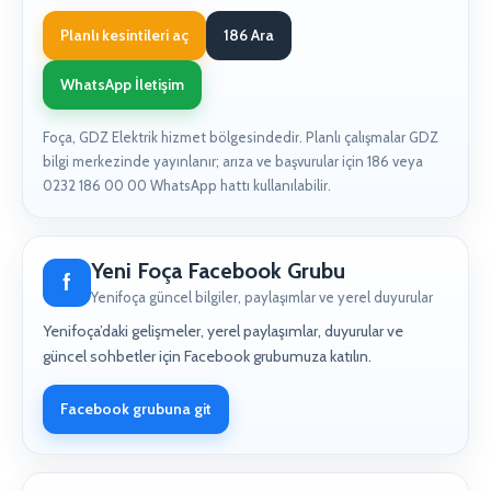
Planlı kesintileri aç
186 Ara
WhatsApp İletişim
Foça, GDZ Elektrik hizmet bölgesindedir. Planlı çalışmalar GDZ
bilgi merkezinde yayınlanır; arıza ve başvurular için 186 veya
0232 186 00 00 WhatsApp hattı kullanılabilir.
Yeni Foça Facebook Grubu
f
Yenifoça güncel bilgiler, paylaşımlar ve yerel duyurular
Yenifoça’daki gelişmeler, yerel paylaşımlar, duyurular ve
güncel sohbetler için Facebook grubumuza katılın.
Facebook grubuna git