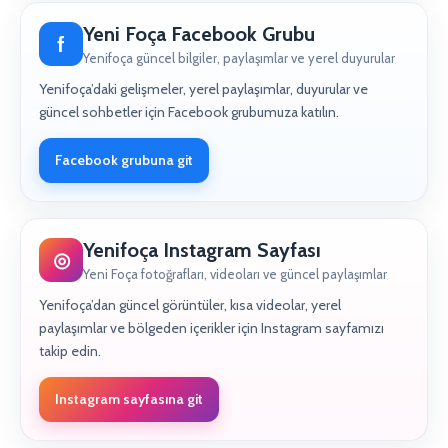
Yeni Foça Facebook Grubu
f
Yenifoça güncel bilgiler, paylaşımlar ve yerel duyurular
Yenifoça’daki gelişmeler, yerel paylaşımlar, duyurular ve
güncel sohbetler için Facebook grubumuza katılın.
Facebook grubuna git
Yenifoça Instagram Sayfası
◎
Yeni Foça fotoğrafları, videoları ve güncel paylaşımlar
Yenifoça’dan güncel görüntüler, kısa videolar, yerel
paylaşımlar ve bölgeden içerikler için Instagram sayfamızı
takip edin.
Instagram sayfasına git