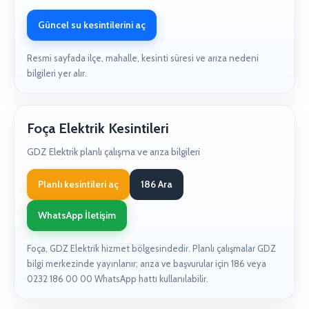
Güncel su kesintilerini aç
Resmi sayfada ilçe, mahalle, kesinti süresi ve arıza nedeni
bilgileri yer alır.
Foça Elektrik Kesintileri
GDZ Elektrik planlı çalışma ve arıza bilgileri
Planlı kesintileri aç
186 Ara
WhatsApp İletişim
Foça, GDZ Elektrik hizmet bölgesindedir. Planlı çalışmalar GDZ
bilgi merkezinde yayınlanır; arıza ve başvurular için 186 veya
0232 186 00 00 WhatsApp hattı kullanılabilir.