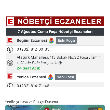
Yenifoça Hava ve Rüzgar Durumu